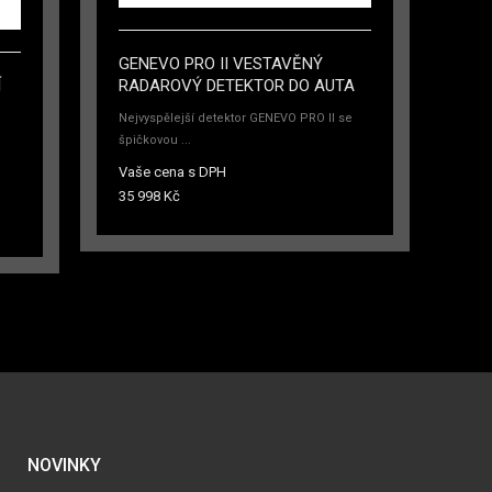
GENEVO PRO II VESTAVĚNÝ
Í
RADAROVÝ DETEKTOR DO AUTA
Nejvyspělejší detektor GENEVO PRO II se
špičkovou ...
Vaše cena s DPH
35 998 Kč
NOVINKY