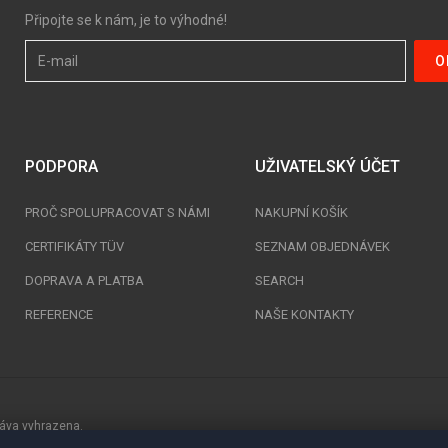
Připojte se k nám, je to výhodné!
PODPORA
UŽIVATELSKÝ ÚČET
PROČ SPOLUPRACOVAT S NÁMI
NAKUPNÍ KOŠÍK
CERTIFIKÁTY TÜV
SEZNAM OBJEDNÁVEK
DOPRAVA A PLATBA
SEARCH
REFERENCE
NAŠE KONTAKTY
práva vyhrazena.