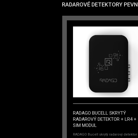
RADAROVÉ DETEKTORY PEVNÉ
RADAGO BUCELL SKRYTÝ
RADAROVÝ DETEKTOR + LR4 +
SIM MODUL
RADAGO Bucell skrytý radarový detektor