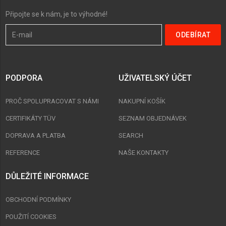
Připojte se k nám, je to výhodné!
PODPORA
UŽIVATELSKÝ ÚČET
PROČ SPOLUPRACOVAT S NÁMI
NAKUPNÍ KOŠÍK
CERTIFIKÁTY TÜV
SEZNAM OBJEDNÁVEK
DOPRAVA A PLATBA
SEARCH
REFERENCE
NAŠE KONTAKTY
DŮLEŽITÉ INFORMACE
OBCHODNÍ PODMÍNKY
POUŽITÍ COOKIES