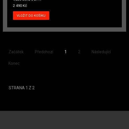
2 490 Kč
Začátek
Předchozí
1
2
Následující
Konec
STRANA 1 Z 2