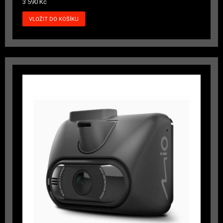
3 590 Kč