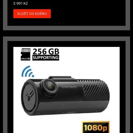
3 991 Kč