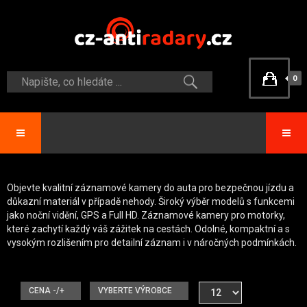
0
Objevte kvalitní záznamové kamery do auta pro bezpečnou jízdu a
důkazní materiál v případě nehody. Široký výběr modelů s funkcemi
jako noční vidění, GPS a Full HD. Záznamové kamery pro motorky,
které zachytí každý váš zážitek na cestách. Odolné, kompaktní a s
vysokým rozlišením pro detailní záznam i v náročných podmínkách.
CENA -/+
VYBERTE VÝROBCE