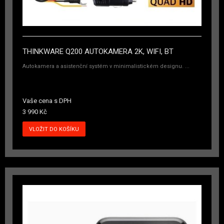
THINKWARE Q200 AUTOKAMERA 2K, WIFI, BT
Autokamera a asistenční systém v minimalistickém designu. ...
Vaše cena s DPH
3 990 Kč