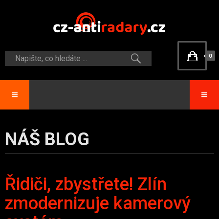
0
NÁŠ BLOG
Řidiči, zbystřete! Zlín
zmodernizuje kamerový