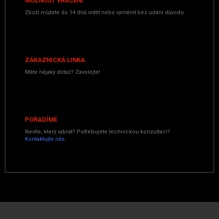
MOŽNOST VRÁCENÍ
Zboží můžete do 14 dnů vrátit nebo vyměnit bez udání důvodu.
ZÁKAZNICKÁ LINKA
Máte nějaký dotaz? Zavolejte!
PORADÍME
Nevíte, který vybrat? Potřebujete technickou konzultaci?
Kontaktujte nás
.