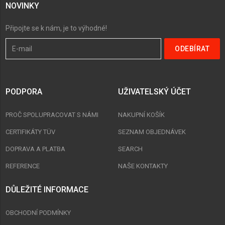
NOVINKY
Připojte se k nám, je to výhodné!
PODPORA
UŽIVATELSKÝ ÚČET
PROČ SPOLUPRACOVAT S NÁMI
NAKUPNÍ KOŠÍK
CERTIFIKÁTY TÜV
SEZNAM OBJEDNÁVEK
DOPRAVA A PLATBA
SEARCH
REFERENCE
NAŠE KONTAKTY
DŮLEŽITÉ INFORMACE
OBCHODNÍ PODMÍNKY