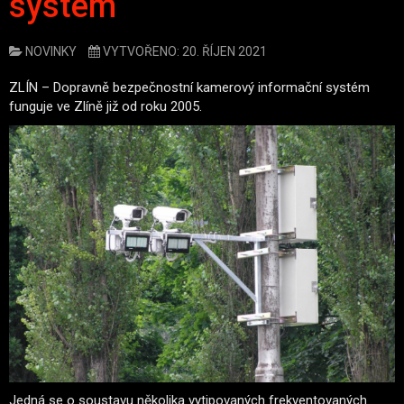
systém
NOVINKY
VYTVOŘENO: 20. ŘÍJEN 2021
ZLÍN – Dopravně bezpečnostní kamerový informační systém
funguje ve Zlíně již od roku 2005.
Jedná se o soustavu několika vytipovaných frekventovaných