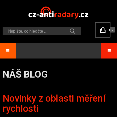
0
NÁŠ BLOG
Novinky z oblasti měření
rychlosti