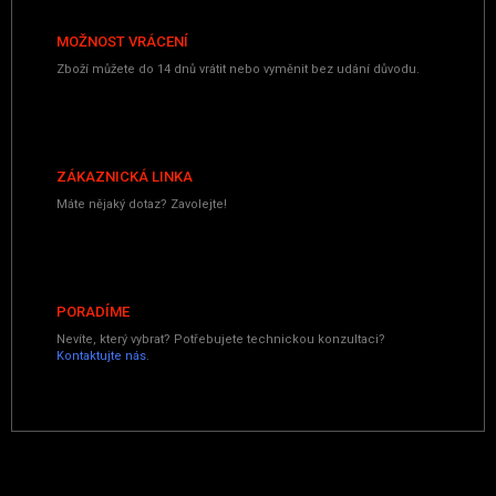
MOŽNOST VRÁCENÍ
Zboží můžete do 14 dnů vrátit nebo vyměnit bez udání důvodu.
ZÁKAZNICKÁ LINKA
Máte nějaký dotaz? Zavolejte!
PORADÍME
Nevíte, který vybrat? Potřebujete technickou konzultaci?
Kontaktujte nás
.