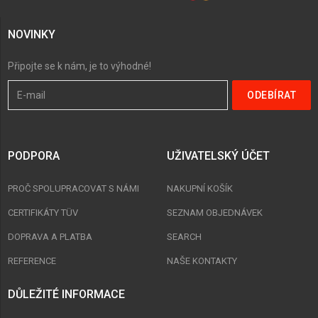
NOVINKY
Připojte se k nám, je to výhodné!
PODPORA
UŽIVATELSKÝ ÚČET
PROČ SPOLUPRACOVAT S NÁMI
NAKUPNÍ KOŠÍK
CERTIFIKÁTY TÜV
SEZNAM OBJEDNÁVEK
DOPRAVA A PLATBA
SEARCH
REFERENCE
NAŠE KONTAKTY
DŮLEŽITÉ INFORMACE