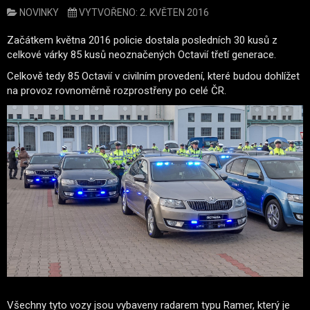
NOVINKY
VYTVOŘENO: 2. KVĚTEN 2016
Začátkem května 2016 policie dostala posledních 30 kusů z
celkové várky 85 kusů neoznačených Octavií třetí generace.
Celkově tedy 85 Octavií v civilním provedení, které budou dohlížet
na provoz rovnoměrně rozprostřeny po celé ČR.
Všechny tyto vozy jsou vybaveny radarem typu Ramer, který je