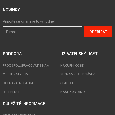
NOVINKY
Připojte se k nám, je to výhodné!
PODPORA
UŽIVATELSKÝ ÚČET
PROČ SPOLUPRACOVAT S NÁMI
NAKUPNÍ KOŠÍK
CERTIFIKÁTY TÜV
SEZNAM OBJEDNÁVEK
DOPRAVA A PLATBA
SEARCH
REFERENCE
NAŠE KONTAKTY
DŮLEŽITÉ INFORMACE