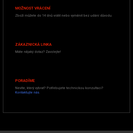
MOŽNOST VRÁCENÍ
Zboží můžete do 14 dnů vrátit nebo vyměnit bez udání důvodu.
ZÁKAZNICKÁ LINKA
Máte nějaký dotaz? Zavolejte!
PORADÍME
Nevíte, který vybrat? Potřebujete technickou konzultaci?
Kontaktujte nás
.