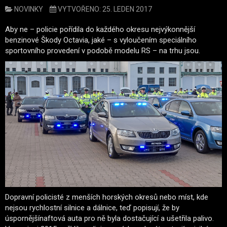
NOVINKY
VYTVOŘENO: 25. LEDEN 2017
Aby ne – policie pořídila do každého okresu nejvýkonnější
benzinové Škody Octavia, jaké – s vyloučením speciálního
sportovního provedení v podobě modelu RS – na trhu jsou.
Dopravní policisté z menších horských okresů nebo míst, kde
nejsou rychlostní silnice a dálnice, teď popisují, že by
úspornějšínaftová auta pro ně byla dostačující a ušetřila palivo.