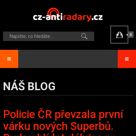
0
NÁŠ BLOG
Policie ČR převzala první
várku nových Superbů.