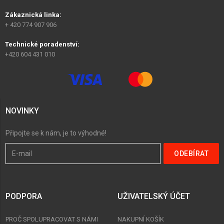
Zákaznická linka:
+ 420 774 907 906
Technické poradenství:
+420 604 431 010
NOVINKY
Připojte se k nám, je to výhodné!
PODPORA
UŽIVATELSKÝ ÚČET
PROČ SPOLUPRACOVAT S NÁMI
NAKUPNÍ KOŠÍK