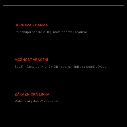
DOPRAVA ZDARMA
Při nákupu nad Kč 2.500,- máte dopravu zdarma!
MOŽNOST VRÁCENÍ
Zboží můžete do 14 dnů vrátit nebo vyměnit bez udání důvodu.
ZÁKAZNICKÁ LINKA
Máte nějaký dotaz? Zavolejte!