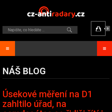
0
NÁŠ BLOG
Úsekové měření na D1
zahltilo úřad, na