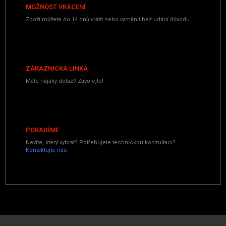
MOŽNOST VRÁCENÍ
Zboží můžete do 14 dnů vrátit nebo vyměnit bez udání důvodu.
ZÁKAZNICKÁ LINKA
Máte nějaký dotaz? Zavolejte!
PORADÍME
Nevíte, který vybrat? Potřebujete technickou konzultaci?
Kontaktujte nás
.