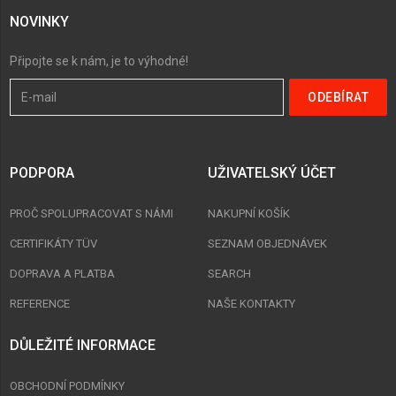
NOVINKY
Připojte se k nám, je to výhodné!
PODPORA
UŽIVATELSKÝ ÚČET
PROČ SPOLUPRACOVAT S NÁMI
NAKUPNÍ KOŠÍK
CERTIFIKÁTY TÜV
SEZNAM OBJEDNÁVEK
DOPRAVA A PLATBA
SEARCH
REFERENCE
NAŠE KONTAKTY
DŮLEŽITÉ INFORMACE
OBCHODNÍ PODMÍNKY