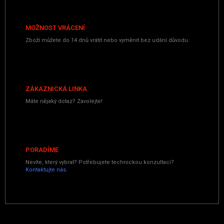
MOŽNOST VRÁCENÍ
Zboží můžete do 14 dnů vrátit nebo vyměnit bez udání důvodu.
ZÁKAZNICKÁ LINKA
Máte nějaký dotaz? Zavolejte!
PORADÍME
Nevíte, který vybrat? Potřebujete technickou konzultaci?
Kontaktujte nás
.