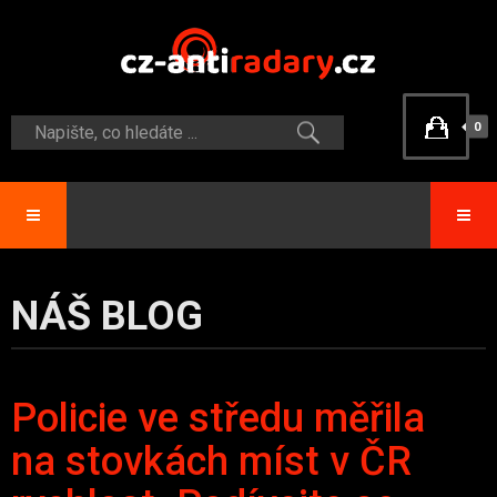
0
NÁŠ BLOG
Policie ve středu měřila
na stovkách míst v ČR