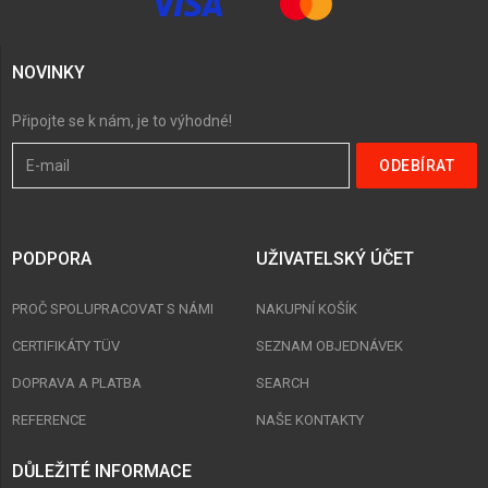
NOVINKY
Připojte se k nám, je to výhodné!
PODPORA
UŽIVATELSKÝ ÚČET
PROČ SPOLUPRACOVAT S NÁMI
NAKUPNÍ KOŠÍK
CERTIFIKÁTY TÜV
SEZNAM OBJEDNÁVEK
DOPRAVA A PLATBA
SEARCH
REFERENCE
NAŠE KONTAKTY
DŮLEŽITÉ INFORMACE