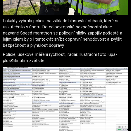
Lokality vybrala policie na základě hlasování občanů, které se
uskutečnilo v únoru. Do celoevropské bezpečnostní akce
nazvané Speed marathon se policejní hlídky zapojily pošesté a
jejím cílem bylo i tentokrát snížit dopravní nehodovost a zvýšit
bezpečnost a plynulost dopravy.
Policie, úsekové měření rychlosti, radar. Ilustrační foto lupa-
plusKliknutím zvětšíte