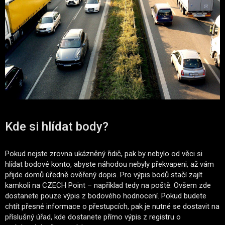
Kde si hlídat body?
Pokud nejste zrovna ukázněný řidič, pak by nebylo od věci si
hlídat bodové konto, abyste náhodou nebyly překvapeni, až vám
přijde domů úředně ověřený dopis. Pro výpis bodů stačí zajít
kamkoli na CZECH Point – například tedy na poště. Ovšem zde
dostanete pouze výpis z bodového hodnocení. Pokud budete
chtít přesné informace o přestupcích, pak je nutné se dostavit na
příslušný úřad, kde dostanete přímo výpis z registru o