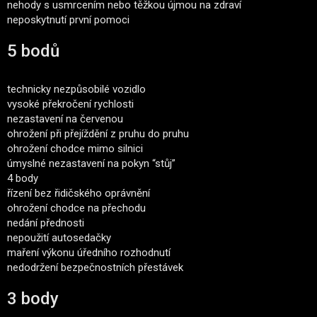
nehody s usmrcením nebo těžkou újmou na zdraví
neposkytnutí první pomoci
5 bodů
technicky nezpůsobilé vozidlo
vysoké překročení rychlosti
nezastavení na červenou
ohrožení při přejíždění z pruhu do pruhu
ohrožení chodce mimo silnici
úmyslné nezastavení na pokyn “stůj”
4 body
řízení bez řidičského oprávnění
ohrožení chodce na přechodu
nedání přednosti
nepoužití autosedačky
maření výkonu úředního rozhodnutí
nedodržení bezpečnostních přestávek
3 body