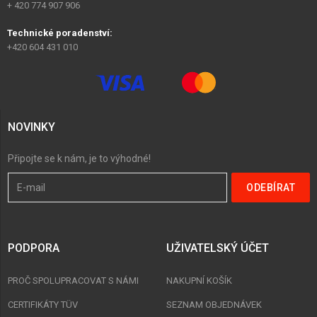
+ 420 774 907 906
Technické poradenství:
+420 604 431 010
NOVINKY
Připojte se k nám, je to výhodné!
PODPORA
UŽIVATELSKÝ ÚČET
PROČ SPOLUPRACOVAT S NÁMI
NAKUPNÍ KOŠÍK
CERTIFIKÁTY TÜV
SEZNAM OBJEDNÁVEK