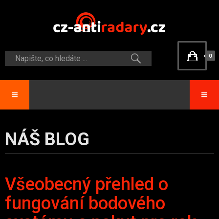
0
NÁŠ BLOG
Všeobecný přehled o
fungování bodového