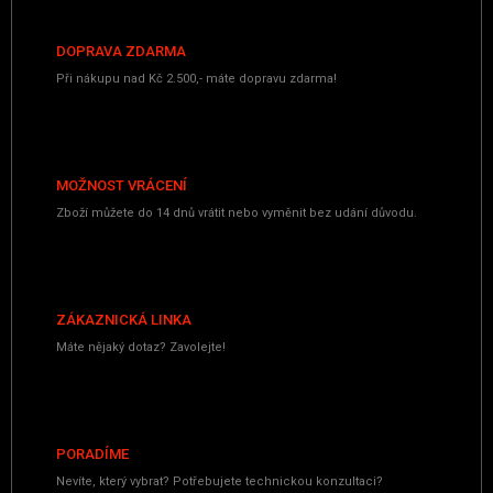
DOPRAVA ZDARMA
Při nákupu nad Kč 2.500,- máte dopravu zdarma!
MOŽNOST VRÁCENÍ
Zboží můžete do 14 dnů vrátit nebo vyměnit bez udání důvodu.
ZÁKAZNICKÁ LINKA
Máte nějaký dotaz? Zavolejte!
PORADÍME
Nevíte, který vybrat? Potřebujete technickou konzultaci?