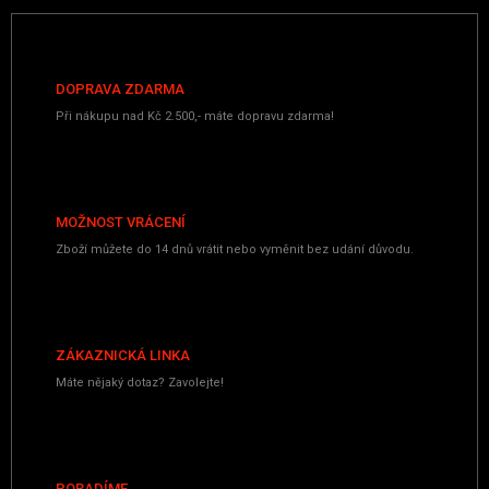
DOPRAVA ZDARMA
Při nákupu nad Kč 2.500,- máte dopravu zdarma!
MOŽNOST VRÁCENÍ
Zboží můžete do 14 dnů vrátit nebo vyměnit bez udání důvodu.
ZÁKAZNICKÁ LINKA
Máte nějaký dotaz? Zavolejte!
PORADÍME