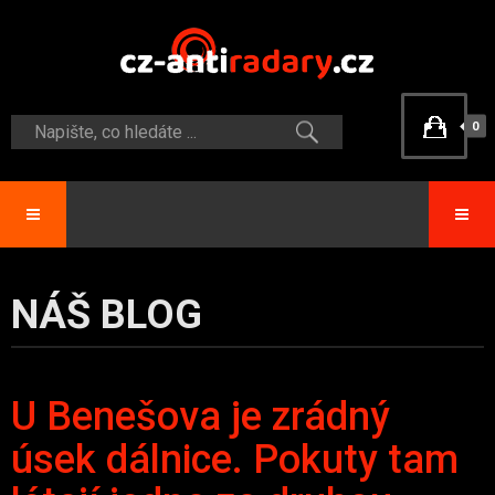
0
NÁŠ BLOG
U Benešova je zrádný
úsek dálnice. Pokuty tam