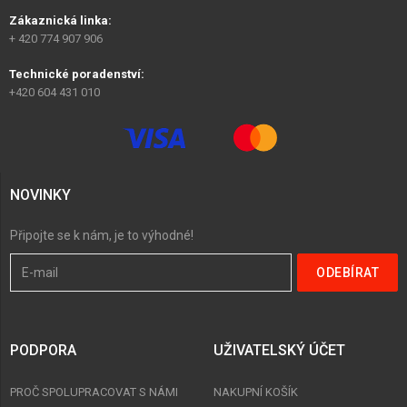
Zákaznická linka:
+ 420 774 907 906
Technické poradenství:
+420 604 431 010
NOVINKY
Připojte se k nám, je to výhodné!
PODPORA
UŽIVATELSKÝ ÚČET
PROČ SPOLUPRACOVAT S NÁMI
NAKUPNÍ KOŠÍK